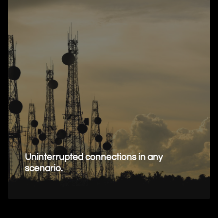
Uninterrupted connections in any
scenario.
Request Information