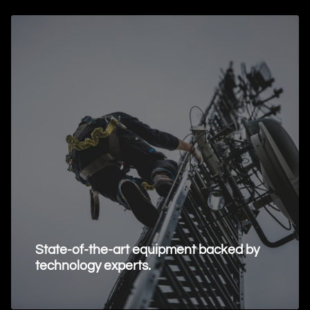
State-of-the-art equipment backed by
technology experts.
Request Information