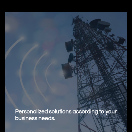
Personalized solutions according to your
business needs.
Request Information