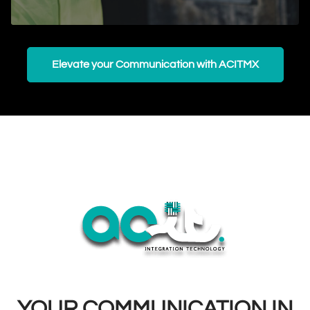
Elevate your Communication with ACITMX
YOUR COMMUNICATION IN