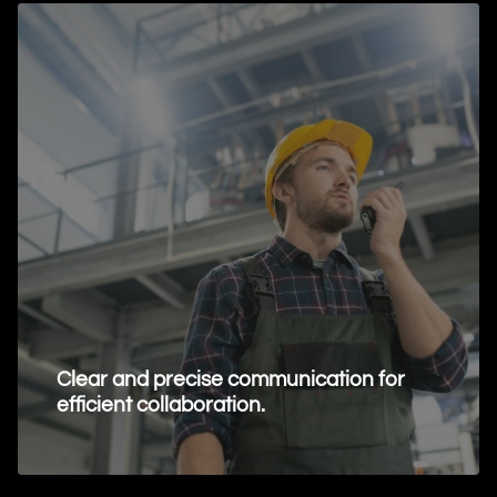
Clear and precise communication for
efficient collaboration.
Request Information