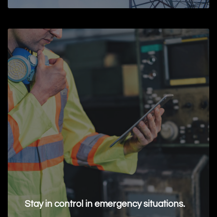
Stay in control in emergency situations.
Request Information