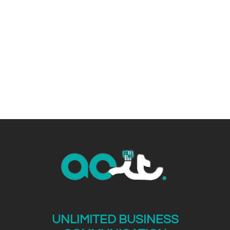
experts.
UNLIMITED BUSINESS