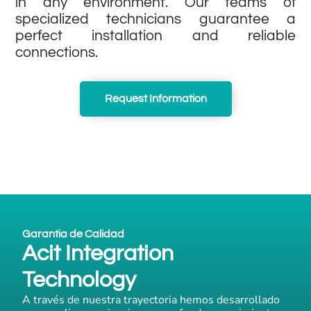
in any environment. Our teams of
specialized technicians guarantee a
perfect installation and reliable
connections.
Request Information
Garantia de Calidad
Acit Integration
Technology
A través de nuestra trayectoria hemos desarrollado