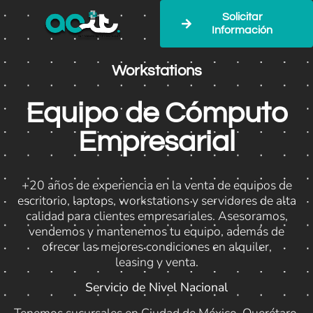
Solicitar
Información
Workstations
Equipo de Cómputo
Empresarial
+20 años de experiencia en la venta de equipos de
escritorio, laptops, workstations y servidores de alta
calidad para clientes empresariales. Asesoramos,
vendemos y mantenemos tu equipo, además de
ofrecer las mejores condiciones en alquiler,
leasing y venta.
Servicio de Nivel Nacional
Tenemos sucursales en Ciudad de México, Querétaro,