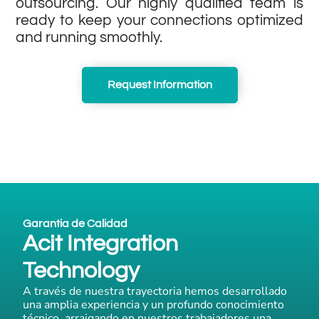
outsourcing. Our highly qualified team is
ready to keep your connections optimized
and running smoothly.
Request Information
Garantia de Calidad
Acit Integration
Technology
A través de nuestra trayectoria hemos desarrollado
una amplia experiencia y un profundo conocimiento
técnico, arraigando en nuestros trabajadores una