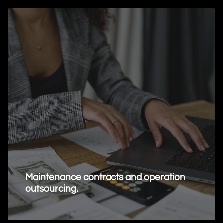
Maintenance contracts and operation
outsourcing.
Request Information