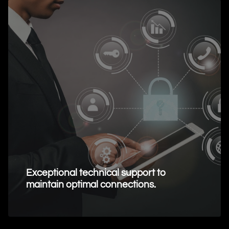
Exceptional technical support to
maintain optimal connections.
Request Information