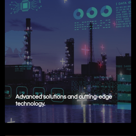
Advanced solutions and cutting-edge
technology.
Request Information