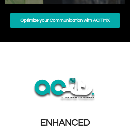
Optimize your Communication with ACITMX
ENHANCED