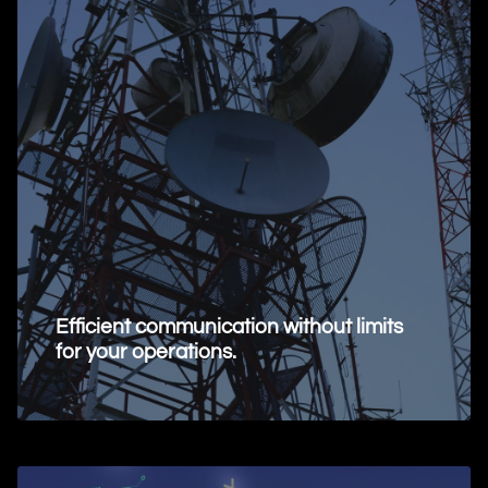
Efficient communication without limits
for your operations.
Request Information