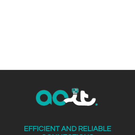
technology and exceptional technical
support.
EFFICIENT AND RELIABLE