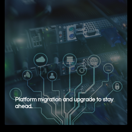
Platform migration and upgrade to stay
ahead.
Request Information