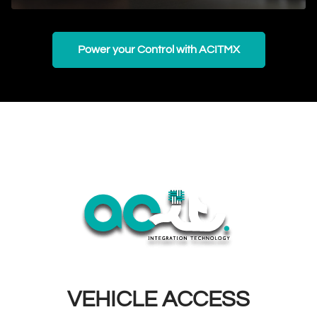
Power your Control with ACITMX
VEHICLE ACCESS