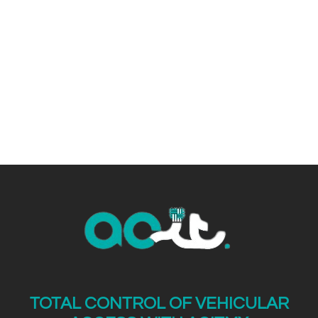
mobile devices, we guarantee total control
and efficiency in access to your facilities.
TOTAL CONTROL OF VEHICULAR