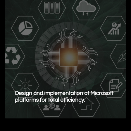
Design and implementation of Microsoft
platforms for total efficiency.
Request Information