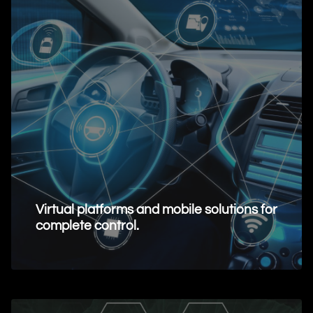
Virtual platforms and mobile solutions for
complete control.
Request Information