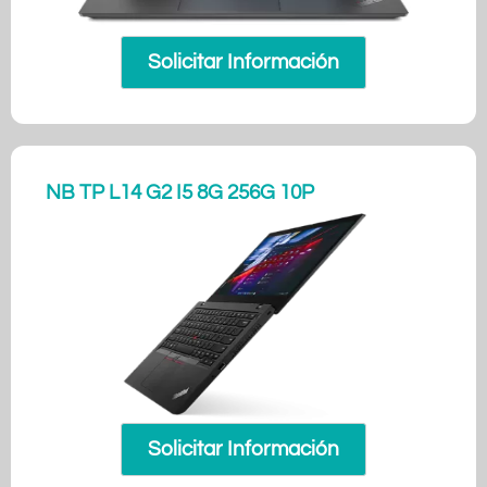
Solicitar Información
NB TP L14 G2 I5 8G 256G 10P
Solicitar Información