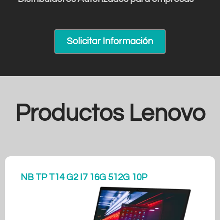
Solicitar Información
Productos Lenovo
NB TP T14 G2 I7 16G 512G 10P