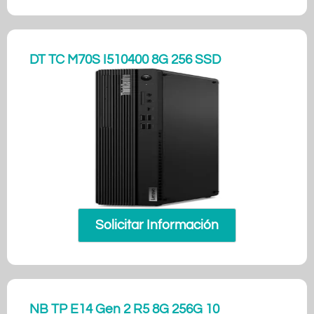
DT TC M70S I510400 8G 256 SSD
Solicitar Información
NB TP E14 Gen 2 R5 8G 256G 10