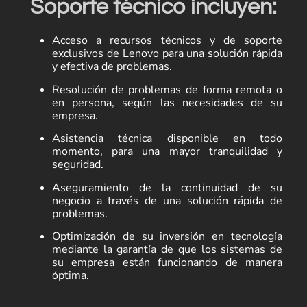
Soporte técnico incluyen:
Acceso a recursos técnicos y de soporte
exclusivos de Lenovo para una solución rápida
y efectiva de problemas.
Resolución de problemas de forma remota o
en persona, según las necesidades de su
empresa.
Asistencia técnica disponible en todo
momento, para una mayor tranquilidad y
seguridad.
Aseguramiento de la continuidad de su
negocio a través de una solución rápida de
problemas.
Optimización de su inversión en tecnología
mediante la garantía de que los sistemas de
su empresa están funcionando de manera
óptima.