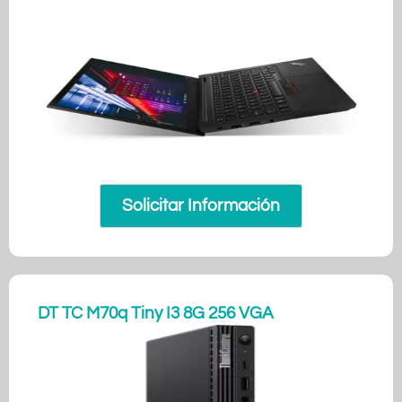
Solicitar Información
DT TC M70q Tiny I3 8G 256 VGA