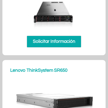
Solicitar Información
Lenovo ThinkSystem SR650