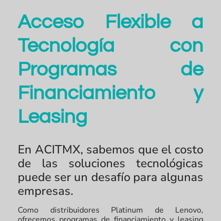
Acceso Flexible a
Tecnología con
Programas de
Financiamiento y
Leasing
En ACITMX, sabemos que el costo
de las soluciones tecnológicas
puede ser un desafío para algunas
empresas.
Como distribuidores Platinum de Lenovo,
ofrecemos programas de financiamiento y leasing