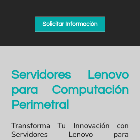
Solicitar Información
Servidores Lenovo
para Computación
Perimetral
Transforma Tu Innovación con
Servidores Lenovo para