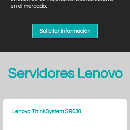
en el mercado.
Solicitar Información
Servidores Lenovo
Lenovo ThinkSystem SR630