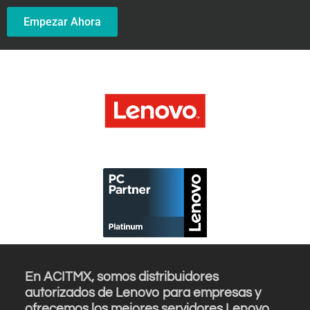
Empezar Ahora
En ACITMX, somos distribuidores
autorizados de Lenovo para empresas y
ofrecemos los mejores servidores Lenovo