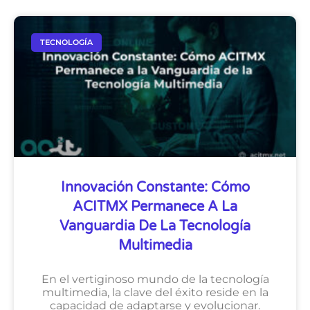
TECNOLOGÍA
Innovación Constante: Cómo
ACITMX Permanece A La
Vanguardia De La Tecnología
Multimedia
En el vertiginoso mundo de la tecnología
multimedia, la clave del éxito reside en la
capacidad de adaptarse y evolucionar.